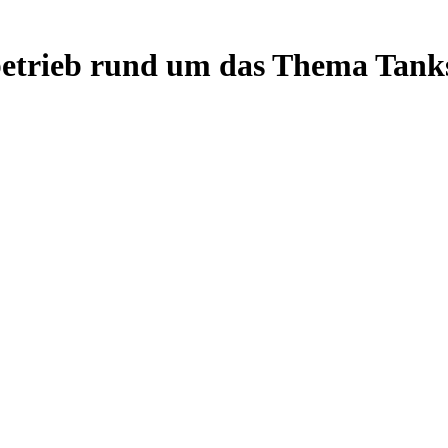
chbetrieb rund um das Thema Tank
u