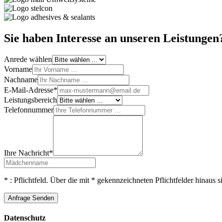
Sie haben Interesse an unseren Leistungen
Anrede wählen
Vorname
Nachname
E-Mail-Adresse*
Leistungsbereich
Telefonnummer
Ihre Nachricht*
* : Pflichtfeld. Über die mit * gekennzeichneten Pflichtfelder hinaus 
Anfrage Senden
Datenschutz