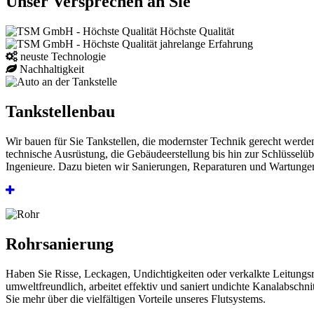
Unser Versprechen an Sie
Höchste Qualität
jahrelange Erfahrung
neuste Technologie
Nachhaltig­keit
Tankstellenbau
Wir bauen für Sie Tankstellen, die modernster Technik gerecht werd
technische Ausrüstung, die Gebäudeerstellung bis hin zur Schlüssel
Ingenieure. Dazu bieten wir Sanierungen, Reparaturen und Wartungen 
Rohrsanierung
Haben Sie Risse, Leckagen, Undichtigkeiten oder verkalkte Leitungs
umweltfreundlich, arbeitet effektiv und saniert undichte Kanalabschn
Sie mehr über die vielfältigen Vorteile unseres Flutsystems.