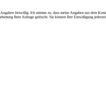
re Angaben freiwillig. Ich stimme zu, dass meine Angaben aus dem Kont
itung Ihrer Anfrage gelöscht. Sie können Ihre Einwilligung jederzeit 