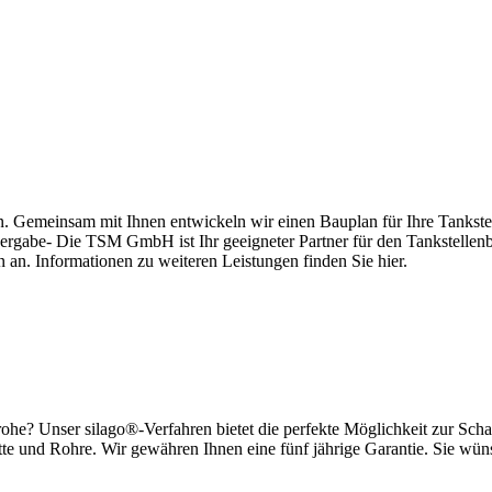
en. Gemeinsam mit Ihnen entwickeln wir einen Bauplan für Ihre Tanks
übergabe- Die TSM GmbH ist Ihr geeigneter Partner für den Tankstelle
an. Informationen zu weiteren Leistungen finden Sie hier.
rohe? Unser silago®-Verfahren bietet die perfekte Möglichkeit zur Sc
itte und Rohre. Wir gewähren Ihnen eine fünf jährige Garantie. Sie wün