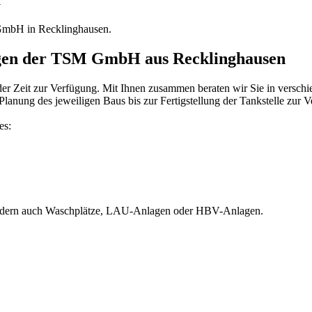
 GmbH in Recklinghausen.
ungen der TSM GmbH aus Recklinghausen
r Zeit zur Verfügung. Mit Ihnen zusammen beraten wir Sie in verschied
Planung des jeweiligen Baus bis zur Fertigstellung der Tankstelle zur 
es:
 sondern auch Waschplätze, LAU-Anlagen oder HBV-Anlagen.