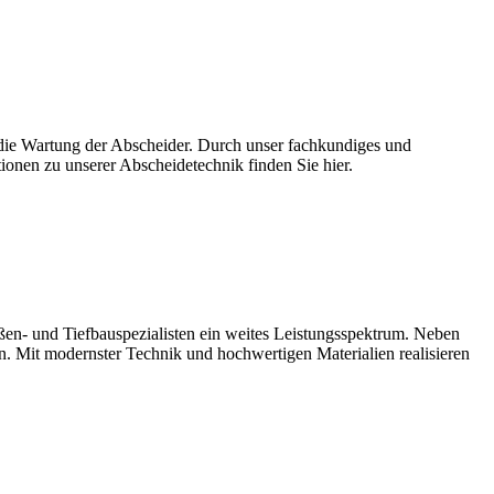
d die Wartung der Abscheider. Durch unser fachkundiges und
tionen zu unserer Abscheidetechnik finden Sie hier.
en- und Tiefbauspezialisten ein weites Leistungsspektrum. Neben
. Mit modernster Technik und hochwertigen Materialien realisieren