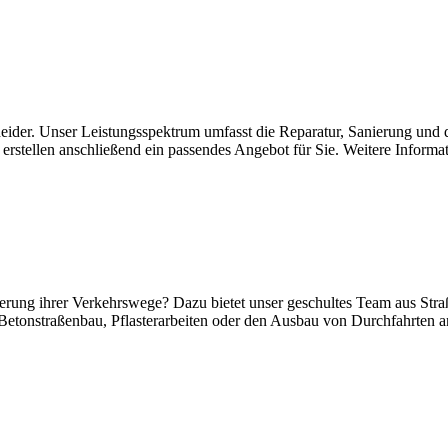
scheider. Unser Leistungsspektrum umfasst die Reparatur, Sanierung un
 erstellen anschließend ein passendes Angebot für Sie. Weitere Informa
rung ihrer Verkehrswege? Dazu bietet unser geschultes Team aus Straß
tonstraßenbau, Pflasterarbeiten oder den Ausbau von Durchfahrten an