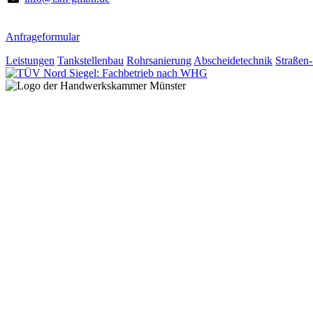
Anfrage­formular
Leistungen
Tankstellenbau
Rohrsanierung
Abscheidetechnik
Straßen-