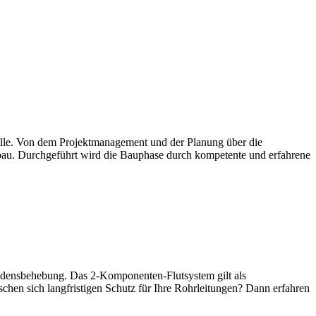
telle. Von dem Projektmanagement und der Planung über die
nbau. Durchgeführt wird die Bauphase durch kompetente und erfahrene
hadensbehebung. Das 2-Komponenten-Flutsystem gilt als
schen sich langfristigen Schutz für Ihre Rohrleitungen? Dann erfahren