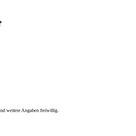
?
sind weitere Angaben freiwillig.