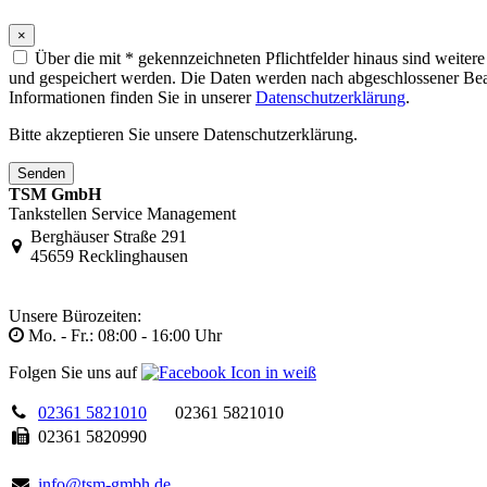
×
Über die mit * gekennzeichneten Pflichtfelder hinaus sind weite
und gespeichert werden. Die Daten werden nach abgeschlossener Bearbe
Informationen finden Sie in unserer
Datenschutzerklärung
.
Bitte akzeptieren Sie unsere Datenschutzerklärung.
Senden
TSM GmbH
Tankstellen Service Management
Berghäuser Straße 291
45659 Recklinghausen
Unsere Bürozeiten:
Mo. - Fr.: 08:00 - 16:00 Uhr
Folgen Sie uns auf
02361 5821010
02361 5821010
02361 5820990
info@tsm-gmbh.de